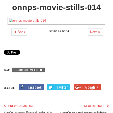
onnps-movie-stills-014
Picture 14 of 23
◄ Back
Next ►
TAGS:
ORU NALLA NAAL PAATHU SOLREN
Facebook
Twitter
Google +
SHARE ON:
PREVIOUS ARTICLE
NEXT ARTICLE
திரைப்பட விழாவில் இயக்குநர் அமீர் செய்த
மொழிப்போர் ஈகியர் நினைவு நாள் இன்று –