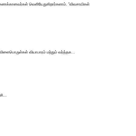
க்கணக்கானவர்கள் வெளியேறுகிறார்களாம். “விவசாயிகள்
ளைபொருள்கள் வியாபாரம் மற்றும் வர்த்தக...
ி...