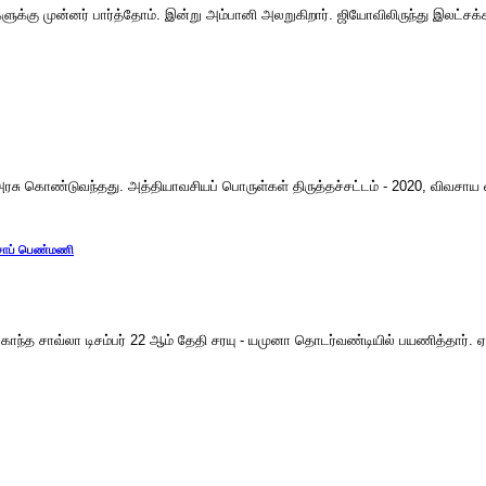
ுக்கு முன்னர் பார்த்தோம். இன்று அம்பானி அலறுகிறார். ஜியோவிலிருந்து இலட்ச
ு கொண்டுவந்தது. அத்தியாவசியப் பொருள்கள் திருத்தச்சட்டம் - 2020, விவசாய வி
ஞ்சாப் பெண்மணி
காந்த சாவ்லா டிசம்பர் 22 ஆம் தேதி சரயு - யமுனா தொடர்வண்டியில் பயணித்தார். ஏச