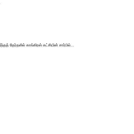
.
 தேர்தலில் காங்கிரஸ் கட்சியின் சார்பில்...