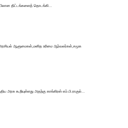
ிப்பிலான திட்டங்களைத் தொடங்கி...
ின் அரசியல் ஆளுமைகள்,மனித உரிமை ஆர்வலர்கள்,சமூக
அரசு கூறியுள்ளது அதற்கு காங்கிரஸ் எம்.பி.ராகுல்...