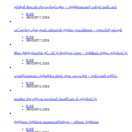
நக்கீரன் கோபால் மீது வழக்குப்பதிவு – பத்திரிகையாளர் மன்றம் கண்டனம்
SLIDE
/
AUGUST 7, 2026
பாட்டிலுக்கு பத்து ரூபாய் எங்களால் தடுக்க முடியவில்லை – அமைச்சர் ஒப்புதல்
SLIDE
/
AUGUST 7, 2026
இடைத்தேர்தல்களில் திட்டமிட்டு தோற்றது பாஜக – அகிலேஷ் அதிரடி குற்றச்சாட்டு
SLIDE
/
AUGUST 6, 2026
மதுவிற்பனையை அதிகரிக்க விஜய் அரசு புதுமுயற்சி – அன்புமணி எதிர்ப்பு
SLIDE
/
AUGUST 6, 2026
வைகோ மீது மதிமுக சமஉக்கள் வெளிப்படைக் குற்றச்சாட்டு
SLIDE
/
AUGUST 6, 2026
நிதிநிலை அறிக்கை கவலையளிக்கிறது – சசிகலா அறிக்கை
SLIDE