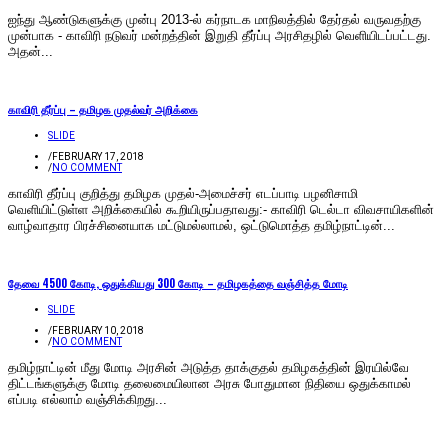
ஐந்து ஆண்டுகளுக்கு முன்பு 2013-ல் கர்நாடக மாநிலத்தில் தேர்தல் வருவதற்கு
முன்பாக - காவிரி நடுவர் மன்றத்தின் இறுதி தீர்ப்பு அரசிதழில் வெளியிடப்பட்டது.
அதன்...
காவிரி தீர்ப்பு – தமிழக முதல்வர் அறிக்கை
SLIDE
/
FEBRUARY 17, 2018
/
NO COMMENT
காவிரி தீர்ப்பு குறித்து தமிழக முதல்-அமைச்சர் எடப்பாடி பழனிசாமி
வெளியிட்டுள்ள அறிக்கையில் கூறியிருப்பதாவது:- காவிரி டெல்டா விவசாயிகளின்
வாழ்வாதார பிரச்சினையாக மட்டுமல்லாமல், ஒட்டுமொத்த தமிழ்நாட்டின்...
தேவை 4500 கோடி, ஒதுக்கியது 300 கோடி – தமிழகத்தை வஞ்சித்த மோடி
SLIDE
/
FEBRUARY 10, 2018
/
NO COMMENT
தமிழ்நாட்டின் மீது மோடி அரசின் அடுத்த தாக்குதல் தமிழகத்தின் இரயில்வே
திட்டங்களுக்கு மோடி தலைமையிலான அரசு போதுமான நிதியை ஒதுக்காமல்
எப்படி எல்லாம் வஞ்சிக்கிறது...