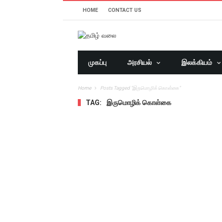
HOME
CONTACT US
முகப்பு
அரசியல்
இலக்கியம்
Home
Posts Tagged "இருமொழிக் கொள்கை"
TAG:
இருமொழிக் கொள்கை