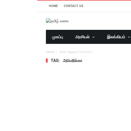
HOME
CONTACT US
முகப்பு
அரசியல்
இலக்கியம்
Home
Posts Tagged "அமெரிக்கா"
TAG:
அமெரிக்கா