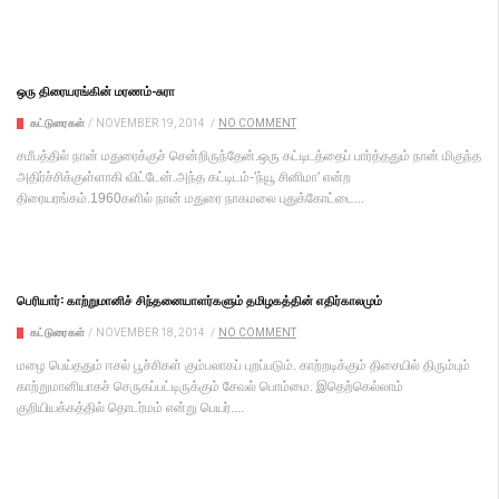
ஒரு திரையரங்கின் மரணம்-சுரா
கட்டுரைகள்
/
NOVEMBER 19, 2014
/
NO COMMENT
சமீபத்தில் நான் மதுரைக்குச் சென்றிருந்தேன்.ஒரு கட்டிடத்தைப் பார்த்ததும் நான் மிகுந்த
அதிர்ச்சிக்குள்ளாகி விட்டேன்.அந்த கட்டிடம்-'ந்யூ சினிமா' என்ற
திரையரங்கம்.1960களில் நான் மதுரை நாகமலை புதுக்கோட்டை...
பெரியார்: காற்றுமானிச் சிந்தனையாளர்களும் தமிழகத்தின் எதிர்காலமும்
கட்டுரைகள்
/
NOVEMBER 18, 2014
/
NO COMMENT
மழை பெய்ததும் ஈசல் பூச்சிகள் கும்பலாகப் புறப்படும். காற்றடிக்கும் திசையில் திரும்பும்
காற்றுமானியாகச் செருகப்பட்டிருக்கும் சேவல் பொம்மை. இதெற்கெல்லாம்
குறியியக்கத்தில் தொடர்மம் என்று பெயர்....