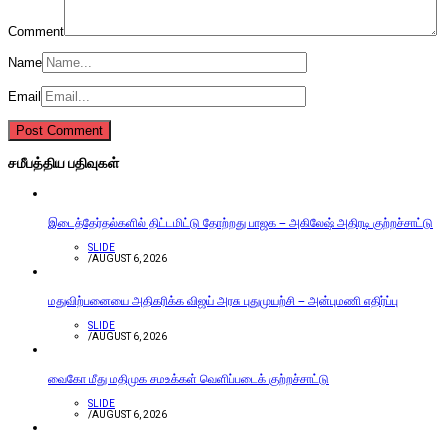
Comment
Name
Email
சமீபத்திய பதிவுகள்
இடைத்தேர்தல்களில் திட்டமிட்டு தோற்றது பாஜக – அகிலேஷ் அதிரடி குற்றச்சாட்டு
SLIDE
/
AUGUST 6, 2026
மதுவிற்பனையை அதிகரிக்க விஜய் அரசு புதுமுயற்சி – அன்புமணி எதிர்ப்பு
SLIDE
/
AUGUST 6, 2026
வைகோ மீது மதிமுக சமஉக்கள் வெளிப்படைக் குற்றச்சாட்டு
SLIDE
/
AUGUST 6, 2026