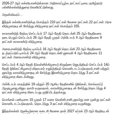
2026-27 ஆம் கல்வியாண்டுக்கான அதிகாரப்பூர்வ நாட்காட்டியை தமிழ்நாடு
பள்ளிக்கல்வித்துறை வெளியிட்டுள்ளது.
அதன்விவரம்…
இந்தக் கல்வியாண்டுக்கு மொத்தம் 210 நாட்கள் வேலை நாட்கள்.22 நாட்கள் அரசு
விடுமுறையுடன் சேர்த்து விடுமுறை நாட்கள் மொத்தம் 155.
காலாண்டுத் தேர்வு செப்டம்பர் 17 ஆம் தேதி தொடங்கி 25 ஆம் தேதிவரை
நடைபெறும்.செப்டம்பர் 26 ஆம் தேதி முதல் அக்டோபர் 4 ஆம் தேதிவரை 9
நாட்கள் காலாண்டு விடுமுறை.
அரையாண்டுத் தேர்வு டிசம்பர் 16 ஆம் தேதி தொடங்கி 23 ஆம் தேதிவரை
நடத்தப்படும்.டிசம்பர் 24 ஆம் தேதி தொடங்கி ஜனவரி 4 ஆம் தேதிவரை 11
நாட்கள் அரையாண்டு விடுமுறை.
செப்டம்பர் 4 ஆம் தேதி (வெள்ளிக்கிழமை) கிருஷ்ண ஜெயந்தியும் செப்டம்பர் 14ம்
தேதி (திங்கட்கிழமை) விநாயகர் சதுர்த்தியும் கொண்டாடப்படுவதால்,சனி மற்றும்
ஞாயிறு வாரவிடுமுறையுடன் சேர்த்து இரண்டுமுறை தொடர்ந்து 3 நாட்கள்
விடுமுறை கிடைக்கிறது.
அக்டோபர் மாதத்தில் 19 மற்றும் 20 ஆகிய தேதிகளில் (திங்கள், செவ்வாய்)
ஆயுதபூஜை,விஜய தசமி வருவதால், வாரவிடுமுறையுடன் சேர்ந்து,தொடர்ந்து 4
நாட்கள் விடுமுறை கிடைப்பது குறிப்பிடத்தக்கது.
பொங்கல் பண்டிகை 15 முதல் 17 வரை வெள்ளி,சனி,ஞாயிறு என மூன்று நாட்கள்
கொண்டாடப்படுவதால், தொடர்ந்து 3 நாட்கள் விடுமுறை வருகிறது.
இந்தக்கல்வி ஆண்டிற்கான கடைசி வேலை நாள் 2027 ஏப்ரல் 23 ஆம் தேதியுடன்