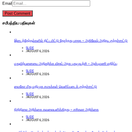
Email
சமீபத்திய பதிவுகள்
இடைத்தேர்தல்களில் திட்டமிட்டு தோற்றது பாஜக – அகிலேஷ் அதிரடி குற்றச்சாட்டு
SLIDE
/
AUGUST 6, 2026
மதுவிற்பனையை அதிகரிக்க விஜய் அரசு புதுமுயற்சி – அன்புமணி எதிர்ப்பு
SLIDE
/
AUGUST 6, 2026
வைகோ மீது மதிமுக சமஉக்கள் வெளிப்படைக் குற்றச்சாட்டு
SLIDE
/
AUGUST 6, 2026
நிதிநிலை அறிக்கை கவலையளிக்கிறது – சசிகலா அறிக்கை
SLIDE
/
AUGUST 6, 2026