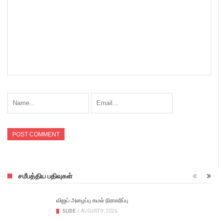
சமீபத்திய பதிவுகள்
விஜய் அழைப்பு கமல் நிராகரிப்பு
SLIDE
/
AUGUST 9, 2026