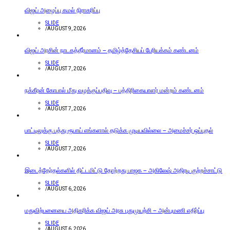
விஜய் அழைப்பு கமல் நிராகரிப்பு
SLIDE
/
AUGUST 9, 2026
விஜய் அரசின் நாடகத்தீர்மானம் – தமிழ்த்தேசியப் பேரியக்கம் கண்டனம்
SLIDE
/
AUGUST 7, 2026
நக்கீரன் கோபால் மீது வழக்குப்பதிவு – பத்திரிகையாளர் மன்றம் கண்டனம்
SLIDE
/
AUGUST 7, 2026
பாட்டிலுக்கு பத்து ரூபாய் எங்களால் தடுக்க முடியவில்லை – அமைச்சர் ஒப்புதல்
SLIDE
/
AUGUST 7, 2026
இடைத்தேர்தல்களில் திட்டமிட்டு தோற்றது பாஜக – அகிலேஷ் அதிரடி குற்றச்சாட்டு
SLIDE
/
AUGUST 6, 2026
மதுவிற்பனையை அதிகரிக்க விஜய் அரசு புதுமுயற்சி – அன்புமணி எதிர்ப்பு
SLIDE
/
AUGUST 6, 2026