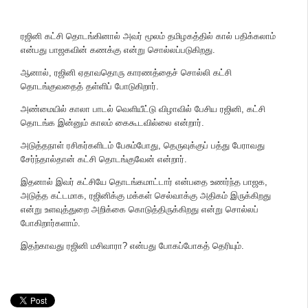
ரஜினி கட்சி தொடங்கினால் அவர் மூலம் தமிழகத்தில் கால் பதிக்கலாம்
என்பது பாஜகவின் கணக்கு என்று சொல்லப்படுகிறது.
ஆனால், ரஜினி ஏதாவதொரு காரணத்தைச் சொல்லி கட்சி
தொடங்குவதைத் தள்ளிப் போடுகிறார்.
அண்மையில் காலா பாடல் வெளியீட்டு விழாவில் பேசிய ரஜினி, கட்சி
தொடங்க இன்னும் காலம் கைகூடவில்லை என்றார்.
அடுத்தநாள் ரசிகர்களிடம் பேசும்போது, தெருவுக்குப் பத்து பேராவது
சேர்ந்தால்தான் கட்சி தொடங்குவேன் என்றார்.
இதனால் இவர் கட்சியே தொடங்கமாட்டார் என்பதை உணர்ந்த பாஜக,
அடுத்த கட்டமாக, ரஜினிக்கு மக்கள் செல்வாக்கு அதிகம் இருக்கிறது
என்று உளவுத்துறை அறிக்கை கொடுத்திருக்கிறது என்று சொல்லப்
போகிறார்களாம்.
இதற்காவது ரஜினி மசிவாரா? என்பது போகப்போகத் தெரியும்.