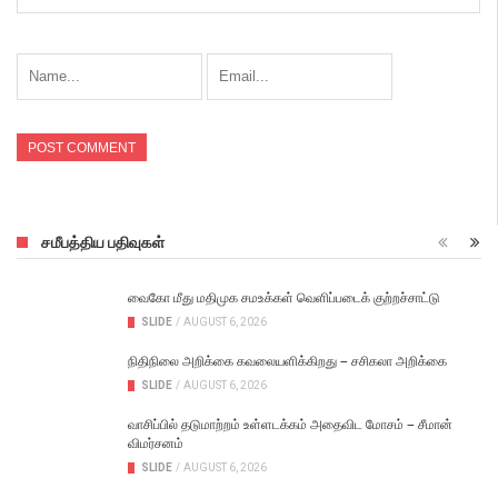
சமீபத்திய பதிவுகள்
வைகோ மீது மதிமுக சமஉக்கள் வெளிப்படைக் குற்றச்சாட்டு
SLIDE
/
AUGUST 6, 2026
நிதிநிலை அறிக்கை கவலையளிக்கிறது – சசிகலா அறிக்கை
SLIDE
/
AUGUST 6, 2026
வாசிப்பில் தடுமாற்றம் உள்ளடக்கம் அதைவிட மோசம் – சீமான்
விமர்சனம்
SLIDE
/
AUGUST 6, 2026