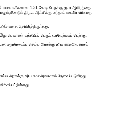
தின் பயனாளிகளான 1.31 கோடி பேருக்கு ரூ.5 ஆயிரத்தை
்,மீண்டும் திமுக ஆட்சிக்கு வந்தால் மகளிர் உரிமைத்
ும் எனத் தெரிவித்திருந்தது.
ு பெண்கள் மத்தியில் பெரும் வரவேற்பைப் பெற்றது.
னை மறுசீரமைப்பு செய்ய அரசுக்கு உரிய காலஅவகாசம்
ெய்ய அரசுக்கு உரிய காலஅவகாசம் தேவைப்படுகிறது.
க்கப்பட்டுள்ளது.