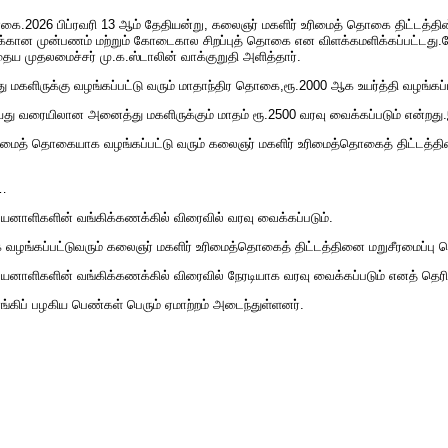
் தொகை.2026 பிப்ரவரி 13 ஆம் தேதியன்று, கலைஞர் மகளிர் உரிமைத் தொகை திட்டத்
்கான முன்பணம் மற்றும் கோடைகால சிறப்புத் தொகை என விளக்கமளிக்கப்பட்டது.மேலும
 முதலமைச்சர் மு.க.ஸ்டாலின் வாக்குறுதி அளித்தார்.
மகளிருக்கு வழங்கப்பட்டு வரும் மாதாந்திர தொகை,ரூ.2000 ஆக உயர்த்தி வழங்கப்பட
ு வரையிலான அனைத்து மகளிருக்கும் மாதம் ரூ.2500 வரவு வைக்கப்படும் என்றது.இத
ிமைத் தொகையாக வழங்கப்பட்டு வரும் கலைஞர் மகளிர் உரிமைத்தொகைத் திட்டத்தி
்…
னாளிகளின் வங்கிக்கணக்கில் விரைவில் வரவு வைக்கப்படும்.
ழங்கப்பட்டுவரும் கலைஞர் மகளிர் உரிமைத்தொகைத் திட்டத்தினை மறுசீரமைப்பு ச
ாளிகளின் வங்கிக்கணக்கில் விரைவில் நேரடியாக வரவு வைக்கப்படும் எனத் தெரிவி
்கிப் பழகிய பெண்கள் பெரும் ஏமாற்றம் அடைந்துள்ளனர்.