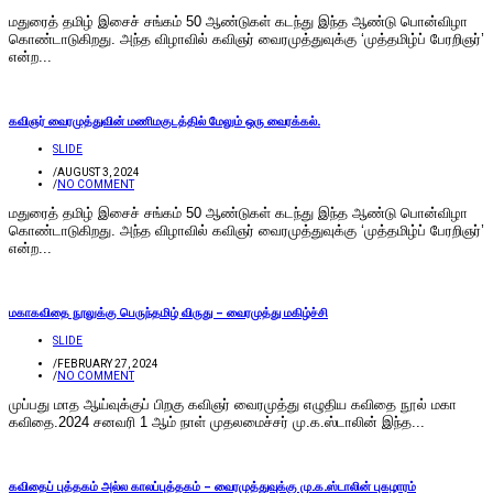
மதுரைத் தமிழ் இசைச் சங்கம் 50 ஆண்டுகள் கடந்து இந்த ஆண்டு பொன்விழா
கொண்டாடுகிறது. அந்த விழாவில் கவிஞர் வைரமுத்துவுக்கு ‘முத்தமிழ்ப் பேரறிஞர்’
என்ற...
கவிஞர் வைரமுத்துவின் மணிமகுடத்தில் மேலும் ஒரு வைரக்கல்.
SLIDE
/
AUGUST 3, 2024
/
NO COMMENT
மதுரைத் தமிழ் இசைச் சங்கம் 50 ஆண்டுகள் கடந்து இந்த ஆண்டு பொன்விழா
கொண்டாடுகிறது. அந்த விழாவில் கவிஞர் வைரமுத்துவுக்கு ‘முத்தமிழ்ப் பேரறிஞர்’
என்ற...
மகாகவிதை நூலுக்கு பெருந்தமிழ் விருது – வைரமுத்து மகிழ்ச்சி
SLIDE
/
FEBRUARY 27, 2024
/
NO COMMENT
முப்பது மாத ஆய்வுக்குப் பிறகு கவிஞர் வைரமுத்து எழுதிய கவிதை நூல் மகா
கவிதை.2024 சனவரி 1 ஆம் நாள் முதலமைச்சர் மு.க.ஸ்டாலின் இந்த...
கவிதைப் புத்தகம் அல்ல காலப்புத்தகம் – வைரமுத்துவுக்கு மு.க.ஸ்டாலின் புகழாரம்