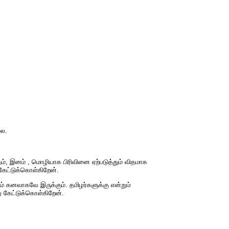
லை.
ம், இனம் , மொழியாக பிரிவினை ஏற்படுத்தும் விதமாக
கேட்டுக்கொள்கிறேன்.
ும் கனவாகவே இருக்கும். தமிழர்களுக்கு என்றும்
ு கேட்டுக்கொள்கிறேன்.