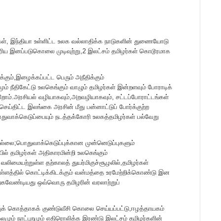
, இந்தியா உள்ளிட்ட உலக வல்லாதிக்க நாடுகளின் துணையோடு
பெரிய இனப்படுகொலை முடிவுற்று,2 இலட்சம் தமிழர்கள் கொடூரமாக
்கும்,இழைக்கப்பட்ட பெரும் அநீதிக்கும்
் நீதிகேட்டு உலகெங்கும் வாழும் தமிழர்கள் இன்றளவும் போராடிக்
ோம்.அரசியல் வழியாகவும்,அறவழியாகவும், சட்டப்போராட்டங்கள்
ய்திட்ட இலங்கை அரசின் மீது பன்னாட்டுப் போர்க்குற்ற
ாக்கெடுப்பையும் நடத்தக்கோரி உலகத்தமிழர்கள் பல்வேறு
ில்லை;பொதுவாக்கெடுப்புக்கான முன்னெடுப்புகளும்
் தமிழர்கள் அதிகாரமின்றி உலகெங்கும்
ம் வலிமையற்றுள்ள தற்காலத் துயர்மிகுச்சூழலில்,தமிழர்கள்
்ளத்தில் கொட்டிக்கிடக்கும் வன்மத்தை உரமேற்றிக்கொண்டு இன
ற்கவேண்டியது ஒவ்வொரு தமிழரின் வரலாற்றுப்
க் கொத்தாகக் குண்டுவீசி கொலை செய்யப்பட்டு,ஈழத்தாயகம்
ஓலமும் நாட்புறமும் எதிரொலிக்க இரண்டு இலட்சம் தமிழர்களின்