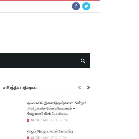
சமீபத்திய பதிவுகள்
தவெகவில் இணைந்தவர்களை மீண்டும்
அதிமுகவில் சேர்க்கவேண்டும் –
வேலுமணி திடீர் கோரிக்கை
SLIDE
/
AUGUST 10, 2026
விஜய் அழைப்பு கமல் நிராகரிப்பு
SLIDE
/
AUGUST 9, 2026