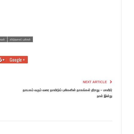
கரன்
விடுதலைப் புலிகள்
Google +
NEXT ARTICLE
தாயகம் வரும் வரை தாவிடும் புலிகளின் தாகங்கள் தீராது – மாவீரர்
நாள் இன்று