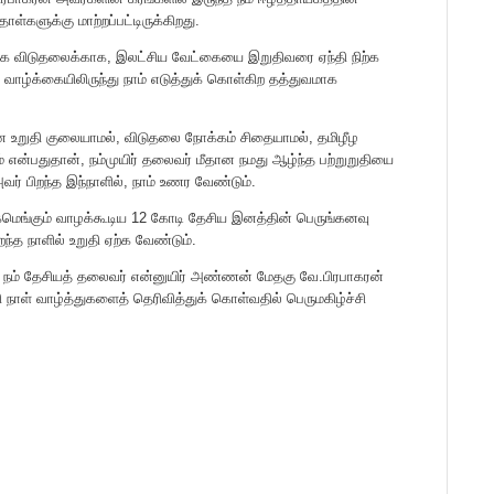
்களுக்கு மாற்றப்பட்டிருக்கிறது.
 தாயக விடுதலைக்காக, இலட்சிய வேட்கையை இறுதிவரை ஏந்தி நிற்க
ாழ்க்கையிலிருந்து நாம் எடுத்துக் கொள்கிற தத்துவமாக
ன உறுதி குலையாமல், விடுதலை நோக்கம் சிதையாமல், தமிழீழ
 என்பதுதான், நம்முயிர் தலைவர் மீதான நமது ஆழ்ந்த பற்றுறுதியை
வர் பிறந்த இந்நாளில், நாம் உணர வேண்டும்.
உலகமெங்கும் வாழக்கூடிய 12 கோடி தேசிய இனத்தின் பெருங்கனவு
த நாளில் உறுதி ஏற்க வேண்டும்.
்கு நம் தேசியத் தலைவர் என்னுயிர் அண்ணன் மேதகு வே.பிரபாகரன்
நாள் வாழ்த்துகளைத் தெரிவித்துக் கொள்வதில் பெருமகிழ்ச்சி