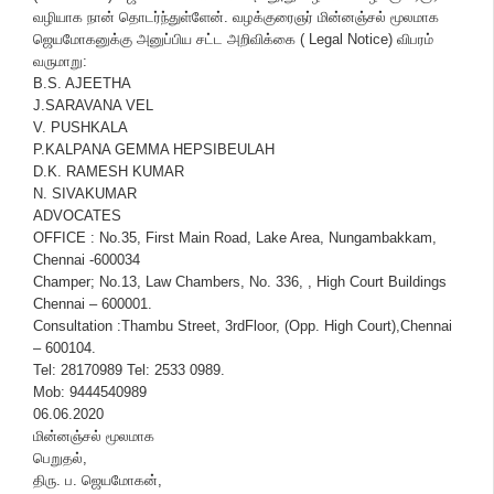
வழியாக நான் தொடர்ந்துள்ளேன். வழக்குரைஞர் மின்னஞ்சல் மூலமாக
ஜெயமோகனுக்கு அனுப்பிய சட்ட அறிவிக்கை ( Legal Notice) விபரம்
வருமாறு:
B.S. AJEETHA
J.SARAVANA VEL
V. PUSHKALA
P.KALPANA GEMMA HEPSIBEULAH
D.K. RAMESH KUMAR
N. SIVAKUMAR
ADVOCATES
OFFICE : No.35, First Main Road, Lake Area, Nungambakkam,
Chennai -600034
Champer; No.13, Law Chambers, No. 336, , High Court Buildings
Chennai – 600001.
Consultation :Thambu Street, 3rdFloor, (Opp. High Court),Chennai
– 600104.
Tel: 28170989 Tel: 2533 0989.
Mob: 9444540989
06.06.2020
மின்னஞ்சல் மூலமாக
பெறுதல்,
திரு. ப. ஜெயமோகன்,