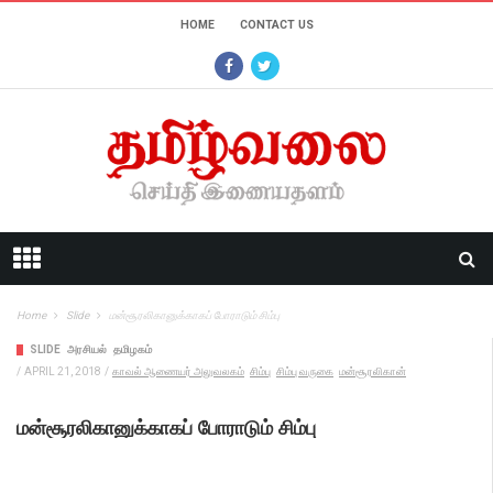
HOME
CONTACT US
Home
Slide
மன்சூரலிகானுக்காகப் போராடும் சிம்பு
SLIDE
அரசியல்
தமிழகம்
/
APRIL 21, 2018
/
காவல் ஆணையர் அலுவலகம்
சிம்பு
சிம்பு வருகை
மன்சூரலிகான்
மன்சூரலிகானுக்காகப் போராடும் சிம்பு