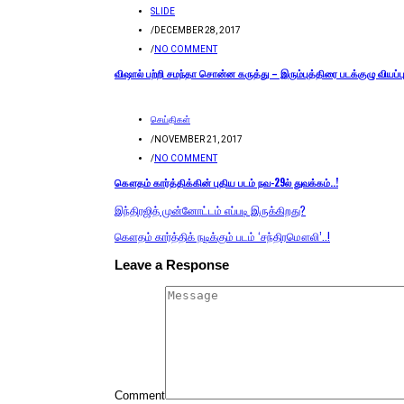
SLIDE
/
DECEMBER 28, 2017
/
NO COMMENT
விஷால் பற்றி சமந்தா சொன்ன கருத்து – இரும்புத்திரை படக்குழு வியப்ப
செய்திகள்
/
NOVEMBER 21, 2017
/
NO COMMENT
கௌதம் கார்த்திக்கின் புதிய படம் நவ-29ல் துவக்கம்..!
இந்திரஜித் முன்னோட்டம் எப்படி இருக்கிறது?
கௌதம் கார்த்திக் நடிக்கும் படம் ‘சந்திரமௌலி’..!
Leave a Response
Comment