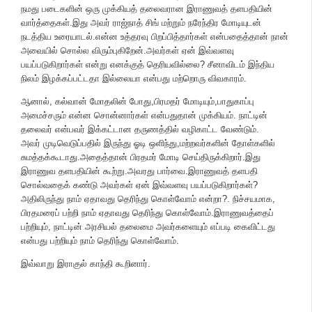
நமது படைகளின் ஒரு முக்கியத் தலைவரான இராணுவத் தளபதியின்
வார்த்தைகள்.இது அவர் ராஜ்நாத் சிங் மற்றும் நரேந்திர மோடியுடன்
நடத்திய உரையாடல்.என்ன உத்தரவு பிறப்பித்தார்கள் என்பதைத்தான் நான்
அவையில் சொல்ல விரும்புகிறேன்.அவர்கள் ஏன் இவ்வளவு
பயப்படுகிறார்கள் என்று எனக்குத் தெரியவில்லை? சீனாவிடம் இந்திய
நிலம் இழக்கப்பட்டதா இல்லையா என்பது மற்றொரு விவகாரம்.
ஆனால், கல்வான் மோதலின் போது,பிரமதர் மோடியும்,பாதுகாப்பு
அமைச்சரும் என்ன சொன்னார்கள் என்பதுதான் முக்கியம். நாட்டின்
தலைவர் என்பவர் இக்கட்டான தருணத்தில் வழிகாட்ட வேண்டும்.
அவர் முடிவெடுப்பதில் இருந்து ஓடி ஒளிந்து,மற்றவர்களின் தோள்களில்
சுமத்தக்கூடாது.அதைத்தான் பிரதமர் மோடி செய்திருக்கிறார்.இது
இராணுவ தளபதியின் கூற்று.அவரது பார்வை.இராணுவத் தளபதி
சொல்வதைக் கண்டு அவர்கள் ஏன் இவ்வளவு பயப்படுகிறார்கள்?
அதிலிருந்து நாம் ஏதாவது தெரிந்து கொள்வோம் என்றா?. நிச்சயமாக,
பிரதமரைப் பற்றி நாம் ஏதாவது தெரிந்து கொள்வோம்.இராணுவத்தைப்
பற்றியும், நாட்டின் அரசியல் தலைமை அவர்களையும் எப்படி கைவிட்டது
என்பது பற்றியும் நாம் தெரிந்து கொள்வோம்.
இவ்வாறு இராகுல் காந்தி கூறினார்.