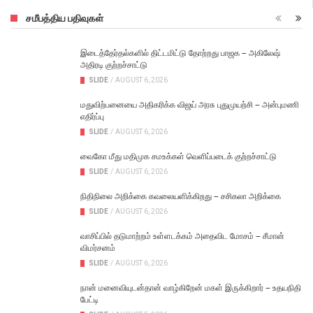
சமீபத்திய பதிவுகள்
இடைத்தேர்தல்களில் திட்டமிட்டு தோற்றது பாஜக – அகிலேஷ்
அதிரடி குற்றச்சாட்டு
SLIDE
/
AUGUST 6, 2026
மதுவிற்பனையை அதிகரிக்க விஜய் அரசு புதுமுயற்சி – அன்புமணி
எதிர்ப்பு
SLIDE
/
AUGUST 6, 2026
வைகோ மீது மதிமுக சமஉக்கள் வெளிப்படைக் குற்றச்சாட்டு
SLIDE
/
AUGUST 6, 2026
நிதிநிலை அறிக்கை கவலையளிக்கிறது – சசிகலா அறிக்கை
SLIDE
/
AUGUST 6, 2026
வாசிப்பில் தடுமாற்றம் உள்ளடக்கம் அதைவிட மோசம் – சீமான்
விமர்சனம்
SLIDE
/
AUGUST 6, 2026
நான் மனைவியுடன்தான் வாழ்கிறேன் மகள் இருக்கிறார் – உதயநிதி
பேட்டி