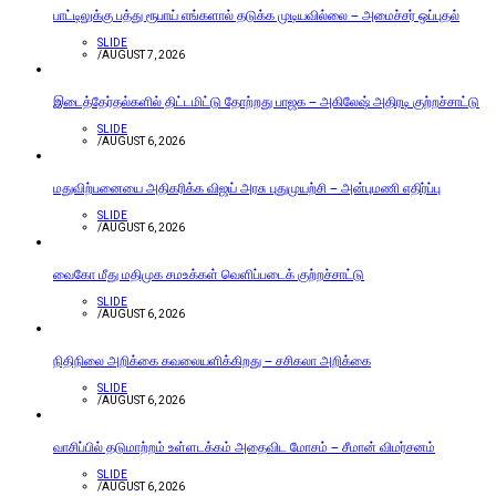
பாட்டிலுக்கு பத்து ரூபாய் எங்களால் தடுக்க முடியவில்லை – அமைச்சர் ஒப்புதல்
SLIDE
/
AUGUST 7, 2026
இடைத்தேர்தல்களில் திட்டமிட்டு தோற்றது பாஜக – அகிலேஷ் அதிரடி குற்றச்சாட்டு
SLIDE
/
AUGUST 6, 2026
மதுவிற்பனையை அதிகரிக்க விஜய் அரசு புதுமுயற்சி – அன்புமணி எதிர்ப்பு
SLIDE
/
AUGUST 6, 2026
வைகோ மீது மதிமுக சமஉக்கள் வெளிப்படைக் குற்றச்சாட்டு
SLIDE
/
AUGUST 6, 2026
நிதிநிலை அறிக்கை கவலையளிக்கிறது – சசிகலா அறிக்கை
SLIDE
/
AUGUST 6, 2026
வாசிப்பில் தடுமாற்றம் உள்ளடக்கம் அதைவிட மோசம் – சீமான் விமர்சனம்
SLIDE
/
AUGUST 6, 2026