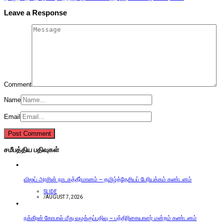
Leave a Response
Comment
Name
Email
சமீபத்திய பதிவுகள்
விஜய் அரசின் நாடகத்தீர்மானம் – தமிழ்த்தேசியப் பேரியக்கம் கண்டனம்
SLIDE
/
AUGUST 7, 2026
நக்கீரன் கோபால் மீது வழக்குப்பதிவு – பத்திரிகையாளர் மன்றம் கண்டனம்