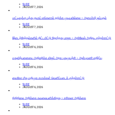
SLIDE
/
AUGUST 7, 2026
பாட்டிலுக்கு பத்து ரூபாய் எங்களால் தடுக்க முடியவில்லை – அமைச்சர் ஒப்புதல்
SLIDE
/
AUGUST 7, 2026
இடைத்தேர்தல்களில் திட்டமிட்டு தோற்றது பாஜக – அகிலேஷ் அதிரடி குற்றச்சாட்டு
SLIDE
/
AUGUST 6, 2026
மதுவிற்பனையை அதிகரிக்க விஜய் அரசு புதுமுயற்சி – அன்புமணி எதிர்ப்பு
SLIDE
/
AUGUST 6, 2026
வைகோ மீது மதிமுக சமஉக்கள் வெளிப்படைக் குற்றச்சாட்டு
SLIDE
/
AUGUST 6, 2026
நிதிநிலை அறிக்கை கவலையளிக்கிறது – சசிகலா அறிக்கை
SLIDE
/
AUGUST 6, 2026