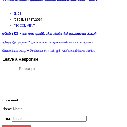
SLIDE
/
DECEMBER 17, 2025
/
NO COMMENT
ஐபிஎல் 2026 – குறு ஏலம் முடிவில் பத்து அணிகளின் முழுமையான பட்டியல்
தமிழ்நாடு முழுக்க 2 நாட்களுக்கு மழை – வானிலை மையம் தகவல்
விடிய விடிய மழை – சென்னை திருவள்ளூர் இயல்பு வாழ்க்கை பாதிப்பு
Leave a Response
Comment
Name
Email