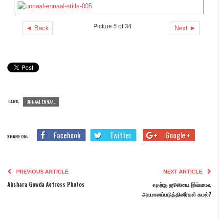
Picture 5 of 34
◄ Back
Next ►
TAGS:
UNNAAL ENNAAL
Facebook
Twitter
Google +
SHARE ON:
PREVIOUS ARTICLE
NEXT ARTICLE
Akshara Gowda Actress Photos
எதற்கு ஜூலியை இவ்வளவு
அவமானப்படுத்தினீர்கள் கமல்?