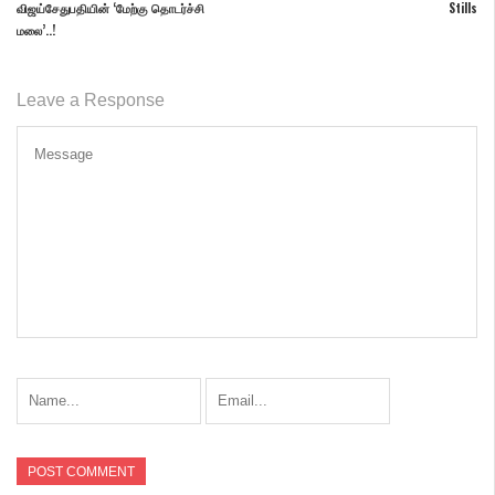
விஜய்சேதுபதியின் ‘மேற்கு தொடர்ச்சி
Stills
மலை’..!
Leave a Response