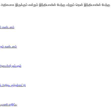
ிகமாக இருக்கும் என்றும் இந்தியாவின் மேற்கு மற்றும் தென் இந்தியாவின் மேற்கு 
கம் கண்டனம்
ன்றம் கண்டனம்
 அமைச்சர் ஒப்புதல்
அதிரடி குற்றச்சாட்டு
ுமணி எதிர்ப்பு