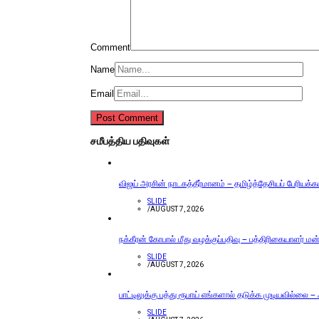
Comment
Name
Email
சமீபத்திய பதிவுகள்
விஜய் அரசின் நாடகத்தீர்மானம் – தமிழ்த்தேசியப் பேரியக்
SLIDE
/
AUGUST 7, 2026
நக்கீரன் கோபால் மீது வழக்குப்பதிவு – பத்திரிகையாளர் ம
SLIDE
/
AUGUST 7, 2026
பாட்டிலுக்கு பத்து ரூபாய் எங்களால் தடுக்க முடியவில்லை –
SLIDE