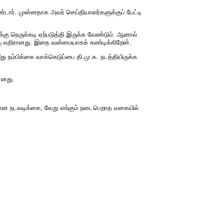
டார். முன்னதாக அவர் செய்தியாளர்களுக்குப் பேட்டி
ுக்கு நெருக்கடி ஏற்படுத்தி இருக்க வேண்டும். ஆனால்
க்கு எதிரானது. இதை வன்மையாகக் கண்டிக்கிறேன்.
ு நம்பிக்கை வாக்கெடுப்பை தி.மு.க. நடத்தியிருக்க
ானது.
ிரான நடவடிக்கை, வேறு எங்கும் நடைபெறாத வகையில்