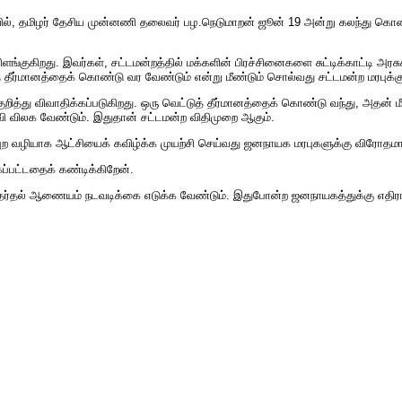
ாவில், தமிழர் தேசிய முன்னணி தலைவர் பழ.நெடுமாறன் ஜூன் 19 அன்று கலந்து கொண்
விளங்குகிறது. இவர்கள், சட்டமன்றத்தில் மக்களின் பிரச்சினைகளை சுட்டிக்காட்டி அரச
லாத் தீர்மானத்தைக் கொண்டு வர வேண்டும் என்று மீண்டும் சொல்வது சட்டமன்ற மரபு
த்து விவாதிக்கப்படுகிறது. ஒரு வெட்டுத் தீர்மானத்தைக் கொண்டு வந்து, அதன் மீத
வி விலக வேண்டும். இதுதான் சட்டமன்ற விதிமுறை ஆகும்.
ுற வழியாக ஆட்சியைக் கவிழ்க்க முயற்சி செய்வது ஜனநாயக மரபுகளுக்கு விரோதம
கப்பட்டதைக் கண்டிக்கிறேன்.
து தேர்தல் ஆணையம் நடவடிக்கை எடுக்க வேண்டும். இதுபோன்ற ஜனநாயகத்துக்கு எத