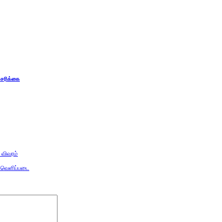
்சரிக்கை
– விவரம்
ம் வெளிப்படை