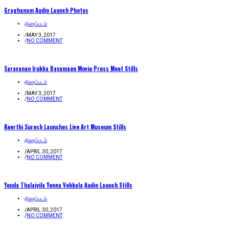
Graghanam Audio Launch Photos
திரைப்படம்
/
MAY 3, 2017
/
NO COMMENT
Saravanan Irukka Bayamaen Movie Press Meet Stills
திரைப்படம்
/
MAY 3, 2017
/
NO COMMENT
Keerthi Suresh Launches Live Art Museum Stills
திரைப்படம்
/
APRIL 30, 2017
/
NO COMMENT
Yenda Thalaiyila Yenna Vekkala Audio Launch Stills
திரைப்படம்
/
APRIL 30, 2017
/
NO COMMENT