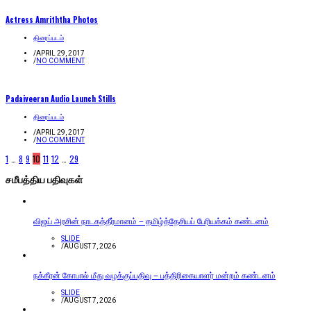
Actress Amriththa Photos
திரைப்படம்
/
APRIL 29, 2017
/
NO COMMENT
Padaiveeran Audio Launch Stills
திரைப்படம்
/
APRIL 29, 2017
/
NO COMMENT
1
…
8
9
10
11
12
…
29
சமீபத்திய பதிவுகள்
விஜய் அரசின் நாடகத்தீர்மானம் – தமிழ்த்தேசியப் பேரியக்கம் கண்டனம்
SLIDE
/
AUGUST 7, 2026
நக்கீரன் கோபால் மீது வழக்குப்பதிவு – பத்திரிகையாளர் மன்றம் கண்டனம்
SLIDE
/
AUGUST 7, 2026