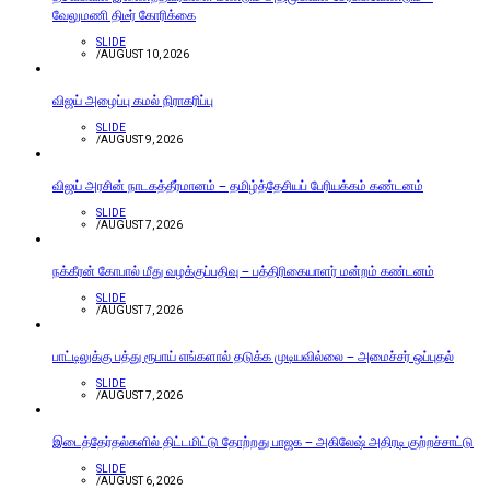
வேலுமணி திடீர் கோரிக்கை
SLIDE
/
AUGUST 10, 2026
விஜய் அழைப்பு கமல் நிராகரிப்பு
SLIDE
/
AUGUST 9, 2026
விஜய் அரசின் நாடகத்தீர்மானம் – தமிழ்த்தேசியப் பேரியக்கம் கண்டனம்
SLIDE
/
AUGUST 7, 2026
நக்கீரன் கோபால் மீது வழக்குப்பதிவு – பத்திரிகையாளர் மன்றம் கண்டனம்
SLIDE
/
AUGUST 7, 2026
பாட்டிலுக்கு பத்து ரூபாய் எங்களால் தடுக்க முடியவில்லை – அமைச்சர் ஒப்புதல்
SLIDE
/
AUGUST 7, 2026
இடைத்தேர்தல்களில் திட்டமிட்டு தோற்றது பாஜக – அகிலேஷ் அதிரடி குற்றச்சாட்டு
SLIDE
/
AUGUST 6, 2026