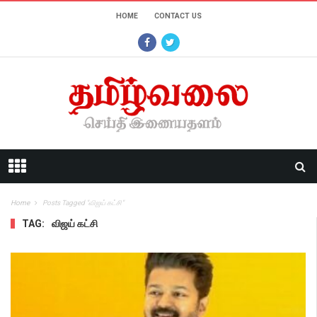
HOME
CONTACT US
Home
Posts Tagged "விஜய் கட்சி"
TAG:
விஜய் கட்சி