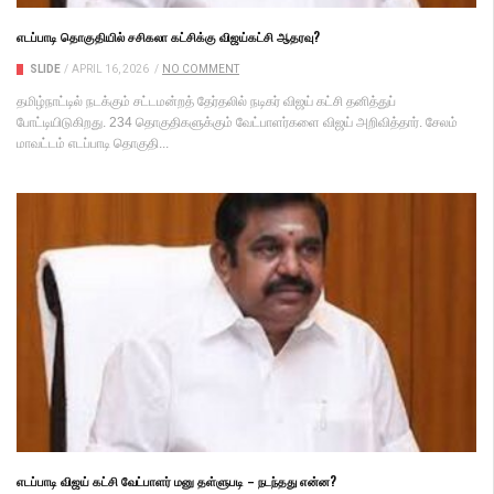
எடப்பாடி தொகுதியில் சசிகலா கட்சிக்கு விஜய்கட்சி ஆதரவு?
SLIDE
/
APRIL 16, 2026
/
NO COMMENT
தமிழ்நாட்டில் நடக்கும் சட்டமன்றத் தேர்தலில் நடிகர் விஜய் கட்சி தனித்துப்
போட்டியிடுகிறது. 234 தொகுதிகளுக்கும் வேட்பாளர்களை விஜய் அறிவித்தார். சேலம்
மாவட்டம் எடப்பாடி தொகுதி...
எடப்பாடி விஜய் கட்சி வேட்பாளர் மனு தள்ளுபடி – நடந்தது என்ன?