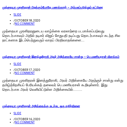
முத்தையா முரளிதரன் பிறக்கும்போதே பணக்காரர் – அம்பலப்படுத்தும் கட்டுரை
SLIDE
/
OCTOBER 18, 2020
/
NO COMMENT
முத்தையா முரளிதரனுடைய வாழ்க்கை வரலாற்றை படமாக்கப்படுவது
தொடர்பாகவும் அதில் நடிகர் விஜய் சேதுபதி நடிப்பது தொடர்பாகவும் கடந்த சில
நாட்களாக இடம்பெற்றுவரும் வாதப் பிரதிவாதங்களை...
முத்தையா முரளிதரன் இனத்துரோகி அவர் அறிக்கையே சான்று – பெ.மணியரசன் விளக்கம்
SLIDE
/
OCTOBER 17, 2020
/
NO COMMENT
முத்தையா முரளிதரன் இனத்துரோகி, அவர் அறிக்கையே அதற்குச் சான்று என்று
தமிழ்த்தேசியப் பேரியக்கத் தலைவர் பெ.மணியரசன் கூறியுள்ளார். இது
தொடர்பாக அவர் வெளியிட்டுள்ள அறிக்கையில்........
முத்தையா முரளிதரன் அறிக்கைக்கு சுடச்சுட ஒரு எதிர்வினை
SLIDE
/
OCTOBER 16, 2020
/
NO COMMENT