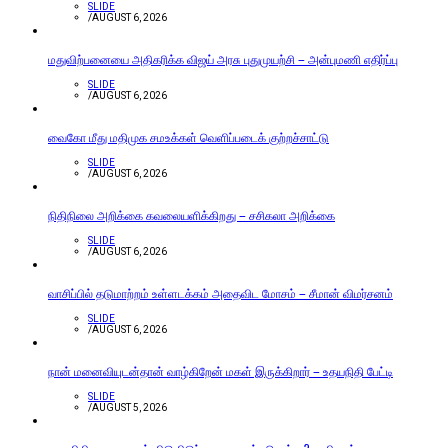
SLIDE
/
AUGUST 6, 2026
மதுவிற்பனையை அதிகரிக்க விஜய் அரசு புதுமுயற்சி – அன்புமணி எதிர்ப்பு
SLIDE
/
AUGUST 6, 2026
வைகோ மீது மதிமுக சமஉக்கள் வெளிப்படைக் குற்றச்சாட்டு
SLIDE
/
AUGUST 6, 2026
நிதிநிலை அறிக்கை கவலையளிக்கிறது – சசிகலா அறிக்கை
SLIDE
/
AUGUST 6, 2026
வாசிப்பில் தடுமாற்றம் உள்ளடக்கம் அதைவிட மோசம் – சீமான் விமர்சனம்
SLIDE
/
AUGUST 6, 2026
நான் மனைவியுடன்தான் வாழ்கிறேன் மகள் இருக்கிறார் – உதயநிதி பேட்டி
SLIDE
/
AUGUST 5, 2026