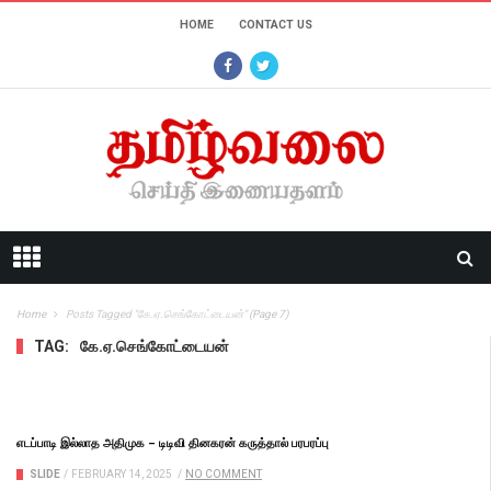
HOME
CONTACT US
Home
Posts Tagged "கே.ஏ.செங்கோட்டையன்"
(Page 7)
TAG:
கே.ஏ.செங்கோட்டையன்
எடப்பாடி இல்லாத அதிமுக – டிடிவி தினகரன் கருத்தால் பரபரப்பு
SLIDE
/
FEBRUARY 14, 2025
/
NO COMMENT