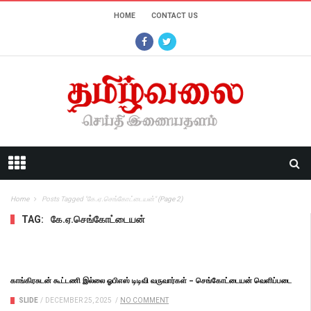
HOME
CONTACT US
Home
Posts Tagged "கே.ஏ.செங்கோட்டையன்"
(Page 2)
TAG:
கே.ஏ.செங்கோட்டையன்
காங்கிரசுடன் கூட்டணி இல்லை ஓபிஎஸ் டிடிவி வருவார்கள் – செங்கோட்டையன் வெளிப்படை
SLIDE
/
DECEMBER 25, 2025
/
NO COMMENT