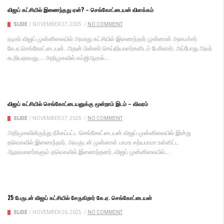
விஜய் கட்சியில் இணைந்தது ஏன்? – செங்கோட்டையன் விளக்கம்
SLIDE
/
NOVEMBER 27, 2025
/
NO COMMENT
நடிகர் விஜய் முன்னிலையில் அவரது கட்சியில் இணைந்தார் முன்னாள் அமைச்சர்
கே.ஏ.செங்கோட்டையன். அதன் பின்னர் செய்தியாளர்களிடம் பேசினார். அப்போது அவர்
கூறியதாவது.... அதிமுகவில் எம்ஜிஆரால்...
விஜய் கட்சியில் செங்கோட்டையனுக்கு மூன்றாம் இடம் – விவரம்
SLIDE
/
NOVEMBER 27, 2025
/
NO COMMENT
அதிமுகவிலிருந்து நீக்கப்பட்ட செங்கோட்டையன் விஜய் முன்னிலையில் இன்று
தவெகவில் இணைந்தார். அவருடன் முன்னாள் பாமஉ சத்யபாமா உள்ளிட்ட
ஆதரவாளர்களும் தவெகவில் இணைந்தனர். விஜய் முன்னிலையில்...
25 பேருடன் விஜய் கட்சியில் சேருகிறார் கே.ஏ. செங்கோட்டையன்
SLIDE
/
NOVEMBER 26, 2025
/
NO COMMENT