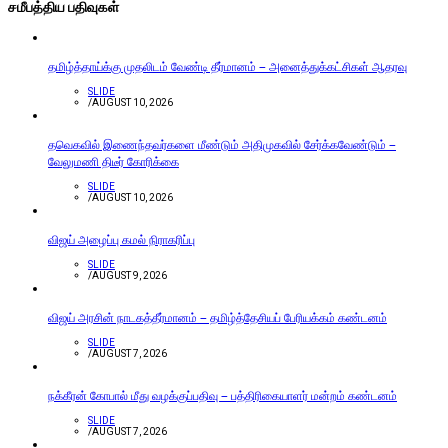
சமீபத்திய பதிவுகள்
தமிழ்த்தாய்க்கு முதலிடம் வேண்டி தீர்மானம் – அனைத்துக்கட்சிகள் ஆதரவு
SLIDE
/
AUGUST 10, 2026
தவெகவில் இணைந்தவர்களை மீண்டும் அதிமுகவில் சேர்க்கவேண்டும் –
வேலுமணி திடீர் கோரிக்கை
SLIDE
/
AUGUST 10, 2026
விஜய் அழைப்பு கமல் நிராகரிப்பு
SLIDE
/
AUGUST 9, 2026
விஜய் அரசின் நாடகத்தீர்மானம் – தமிழ்த்தேசியப் பேரியக்கம் கண்டனம்
SLIDE
/
AUGUST 7, 2026
நக்கீரன் கோபால் மீது வழக்குப்பதிவு – பத்திரிகையாளர் மன்றம் கண்டனம்
SLIDE
/
AUGUST 7, 2026