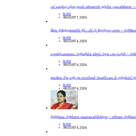
பாட்டிலுக்கு பத்து ரூபாய் எங்களால் தடுக்க முடியவில்லை –
SLIDE
/
AUGUST 7, 2026
இடைத்தேர்தல்களில் திட்டமிட்டு தோற்றது பாஜக – அகிலேஷ் 
SLIDE
/
AUGUST 6, 2026
மதுவிற்பனையை அதிகரிக்க விஜய் அரசு புதுமுயற்சி – அன்ப
SLIDE
/
AUGUST 6, 2026
வைகோ மீது மதிமுக சமஉக்கள் வெளிப்படைக் குற்றச்சாட்டு
SLIDE
/
AUGUST 6, 2026
நிதிநிலை அறிக்கை கவலையளிக்கிறது – சசிகலா அறிக்
SLIDE
/
AUGUST 6, 2026