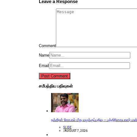
Leave a Response
Comment
Name
Email
சமீபத்திய பதிவுகள்
நக்கீரன் கோபால் மீது வழக்குப்பதிவு – பத்திரிகையாளர் ம
SLIDE
/
AUGUST 7, 2026