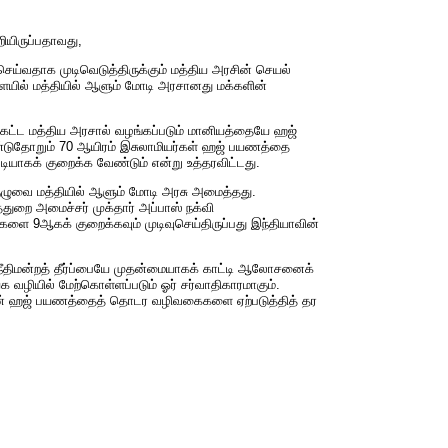
றியிருப்பதாவது,
ெய்வதாக முடிவெடுத்திருக்கும் மத்திய அரசின் செயல்
ளையில் மத்தியில் ஆளும் மோடி அரசானது மக்களின்
கட்ட மத்திய அரசால் வழங்கப்படும் மானியத்தையே ஹஜ்
 ஆண்டுதோறும் 70 ஆயிரம் இசுலாமியர்கள் ஹஜ் பயணத்தை
டியாகக் குறைக்க வேண்டும் என்று உத்தரவிட்டது.
ுவை மத்தியில் ஆளும் மோடி அரசு அமைத்தது.
துறை அமைச்சர் முக்தார் அப்பாஸ் நக்வி
ங்களை 9ஆகக் குறைக்கவும் முடிவுசெய்திருப்பது இந்தியாவின்
ச நீதிமன்றத் தீர்ப்பையே முதன்மையாகக் காட்டி ஆலோசனைக்
ழியில் மேற்கொள்ளப்படும் ஓர் சர்வாதிகாரமாகும்.
ர்களின் ஹஜ் பயணத்தைத் தொடர வழிவகைகளை ஏற்படுத்தித் தர