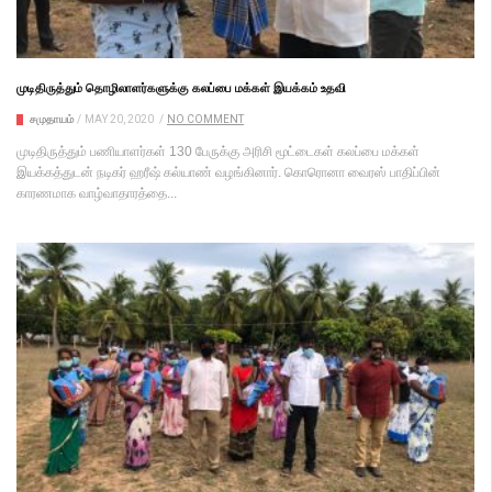
முடிதிருத்தும் தொழிலாளர்களுக்கு கலப்பை மக்கள் இயக்கம் உதவி
சமுதாயம்
/
MAY 20, 2020
/
NO COMMENT
முடிதிருத்தும் பணியாளர்கள் 130 பேருக்கு அரிசி மூட்டைகள் கலப்பை மக்கள்
இயக்கத்துடன் நடிகர் ஹரீஷ் கல்யாண் வழங்கினார். கொரொனா வைரஸ் பாதிப்பின்
காரணமாக வாழ்வாதாரத்தை...