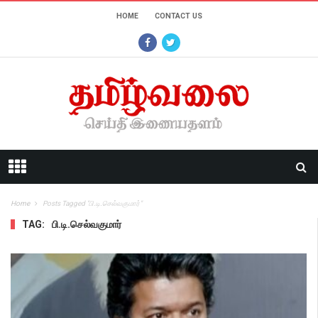
HOME
CONTACT US
Home
Posts Tagged "பி.டி.செல்வகுமார்"
TAG:
பி.டி.செல்வகுமார்