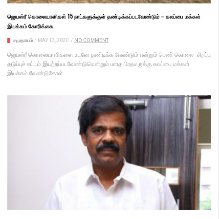
ஜெயஸ்ரீ கொலையாளிகள் 15 நாட்களுக்குள் தண்டிக்கப்படவேண்டும் – கலப்பை மக்கள்
இயக்கம் கோரிக்கை
சமுதாயம்
/
MAY 13, 2020
/
NO COMMENT
ஜெயஸ்ரீ கொலையாளிகளை உடனே தண்டிக்க வேண்டும் என்றும் பெண் கொலை -சிறப்பு
தடுப்புச் சட்டம் இயற்றப்படவேண்டுமென்றும் பாரத பிரதமருக்கு கலப்பை மக்கள்
இயக்கம் வேண்டுகோள்...