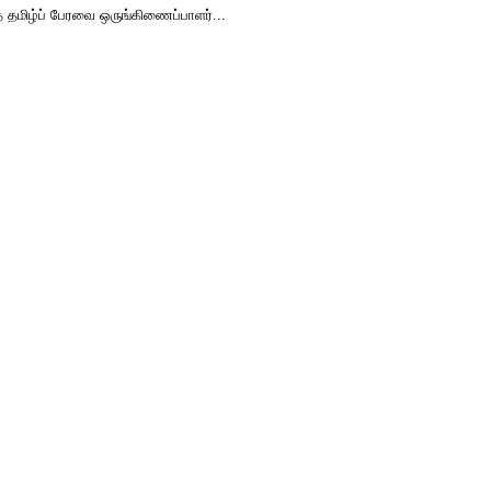
் தமிழ்ப் பேரவை ஒருங்கிணைப்பாளர்...