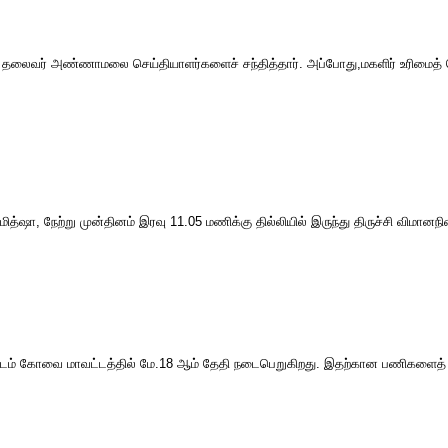
தலைவர் அண்ணாமலை செய்தியாளர்களைச் சந்தித்தார். அப்போது,மகளிர் உரிமைத் த
ா, நேற்று முன்தினம் இரவு 11.05 மணிக்கு தில்லியில் இருந்து திருச்சி விமானநி
ுக்கூட்டம் கோவை மாவட்டத்தில் மே.18 ஆம் தேதி நடைபெறுகிறது. இதற்கான பணிகளை