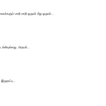
ர்களும் மாறி மாறி ஒருவர் மீது ஒருவர்...
கியுள்ளது. பிரதமர்...
இருதரப்பு...