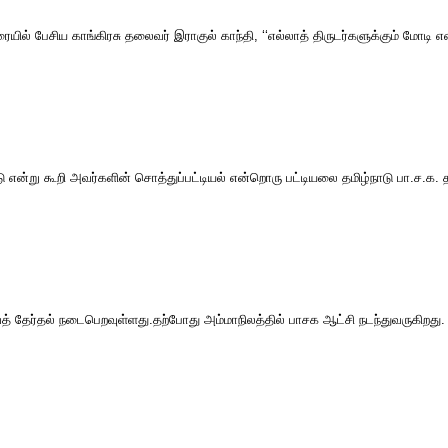
யில் பேசிய காங்கிரசு தலைவர் இராகுல் காந்தி, ‘‘எல்லாத் திருடர்களுக்கும் மோடி என
சாட்டு என்று கூறி அவர்களின் சொத்துப்பட்டியல் என்றொரு பட்டியலை தமிழ்நாடு பா.ச
ைத் தேர்தல் நடைபெறவுள்ளது.தற்போது அம்மாநிலத்தில் பாசக ஆட்சி நடந்துவருகிறது.