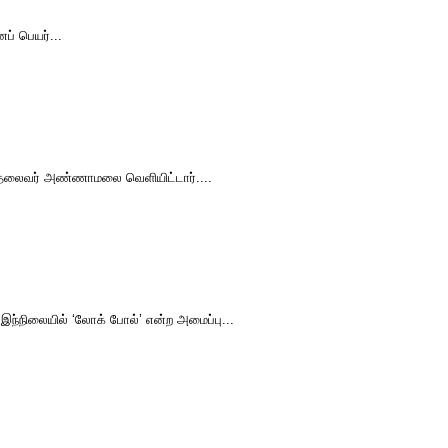
ப் பெயர்...
.க. தலைவர் அண்ணாமலை வெளியிட்டார்....
 இந்நிலையில் ‘லோக் போல்’ என்ற அமைப்பு...