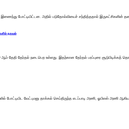
் இணைந்து போட்டியிட்டன. அதில் படுதோல்வியைச் சந்தித்ததால் இருகட்சிகளின் தலைவ
ுகளில் தகவல்
 தேதி தேர்தல் நடைபெற உள்ளது. இதற்கான தேர்தல் பரப்புரை சூடுபிடிக்கத் தொடங்
ில் போட்டியிட வேட்புமனு தாக்கல் செய்திருந்த எடப்பாடி அணி, ஓபிஎஸ் அணி ஆகிய 