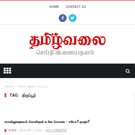
HOME
CONTACT US
Home
Posts Tagged "திருப்பூர்"
TAG:
திருப்பூர்
காவல்துறையைக் கொன்றவர் உடனே கொலை – சரியா? தவறா?
SLIDE
/
AUGUST 7, 2025
/
NO COMMENT