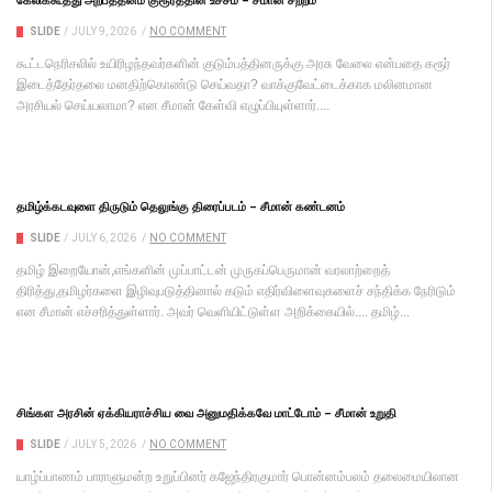
SLIDE
/
JULY 9, 2026
/
NO COMMENT
கூட்டநெரிசலில் உயிரிழந்தவர்களின் குடும்பத்தினருக்கு அரசு வேலை என்பதை கரூர்
இடைத்தேர்தலை மனதிற்கொண்டு செய்வதா? வாக்குவேட்டைக்காக மலினமான
அரசியல் செய்யலாமா? என சீமான் கேள்வி எழுப்பியுள்ளார்....
தமிழ்க்கடவுளை திருடும் தெலுங்கு திரைப்படம் – சீமான் கண்டனம்
SLIDE
/
JULY 6, 2026
/
NO COMMENT
தமிழ் இறையோன்,எங்களின் முப்பாட்டன் முருகப்பெருமான் வரலாற்றைத்
திரித்து,தமிழர்களை இழிவுபடுத்தினால் கடும் எதிர்விளைவுகளைச் சந்திக்க நேரிடும்
என சீமான் எச்சரித்துள்ளார். அவர் வெளியிட்டுள்ள அறிக்கையில்.... தமிழ்...
சிங்கள அரசின் ஏக்கியராச்சிய வை அனுமதிக்கவே மாட்டோம் – சீமான் உறுதி
SLIDE
/
JULY 5, 2026
/
NO COMMENT
யாழ்ப்பாணம் பாராளுமன்ற உறுப்பினர் கஜேந்திரகுமார் பொன்னம்பலம் தலைமையிலான