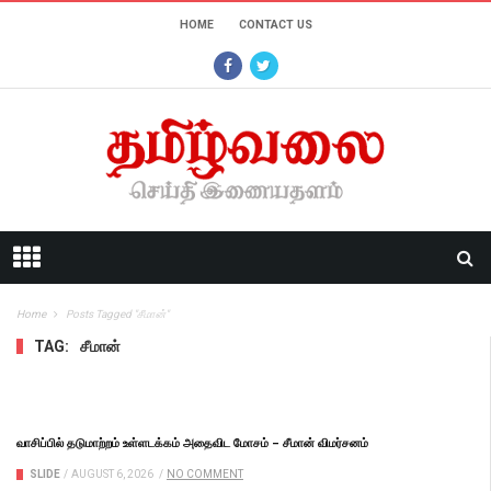
HOME
CONTACT US
Home
Posts Tagged "சீமான்"
TAG:
சீமான்
வாசிப்பில் தடுமாற்றம் உள்ளடக்கம் அதைவிட மோசம் – சீமான் விமர்சனம்
SLIDE
/
AUGUST 6, 2026
/
NO COMMENT