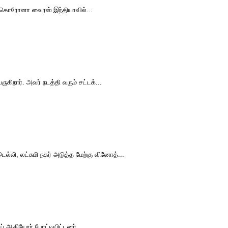
ும் கொரோனா வைரஸ் இந்தியாவில்...
ிறார். அவர் நடத்தி வரும் சட்டக்...
்லி, லட்சுமி நகர் அடுத்த மேற்கு வினோத்...
ய் ஆகியோர் போட்டியிட்டனர்....