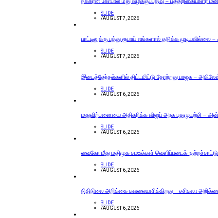
நக்கீரன் கோபால் மீது வழக்குப்பதிவு – பத்திரிகையாளர் ம
SLIDE
/
AUGUST 7, 2026
பாட்டிலுக்கு பத்து ரூபாய் எங்களால் தடுக்க முடியவில்லை –
SLIDE
/
AUGUST 7, 2026
இடைத்தேர்தல்களில் திட்டமிட்டு தோற்றது பாஜக – அகிலேஷ் 
SLIDE
/
AUGUST 6, 2026
மதுவிற்பனையை அதிகரிக்க விஜய் அரசு புதுமுயற்சி – அன்ப
SLIDE
/
AUGUST 6, 2026
வைகோ மீது மதிமுக சமஉக்கள் வெளிப்படைக் குற்றச்சாட்டு
SLIDE
/
AUGUST 6, 2026
நிதிநிலை அறிக்கை கவலையளிக்கிறது – சசிகலா அறிக்
SLIDE
/
AUGUST 6, 2026