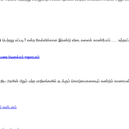
றி பெற்றது எப்படி? என்ற கேள்விக்கான இரண்டு விடைகளைக் காண்போம்...... உத்தரப்பிர
– கமலை வெளுக்கும் ராஜநாயகம்
்றிய அரசின் மீதும் மற்ற மாநிலங்களில் நடக்கும் கொடுமைகளையும் கண்டும் காணாமல் 
கம் கண்டனம்