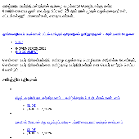
தமிழ்நாடு உயர்நீதிமன்றத்தில் தமிழை வழக்காடு மொழியாக்கு என்ற
கோரிக்கையை முன் வைத்து பிப்ரவரி 28 ஆம் நாள் முதல் வழக்குரைஞர்கள்,
சட்டக்கல்லூரி மாணவர்கள், சனநாயகர்கள்...
தாய்மொழியைப் படிக்காமல் பட்டம் வாங்கும் ஒரேமாநிலம் தமிழ்நாடுதான் – அன்புமணி வேதனை
SLIDE
/
NOVEMBER 25, 2023
/
NO COMMENT
சென்னை உயர் நீதிமன்றத்தில் தமிழை வழக்காடு மொழியாக அறிவிக்க வேண்டும்,
சென்னை உயர் நீதிமன்றத்தை தமிழ்நாடு உயர்நீதிமன்றம் என பெயர் மாற்றம் செய்ய
வேண்டும்...
சமீபத்திய பதிவுகள்
விஜய் அரசின் நாடகத்தீர்மானம் – தமிழ்த்தேசியப் பேரியக்கம் கண்டனம்
SLIDE
/
AUGUST 7, 2026
நக்கீரன் கோபால் மீது வழக்குப்பதிவு – பத்திரிகையாளர் மன்றம் கண்டனம்
SLIDE
/
AUGUST 7, 2026