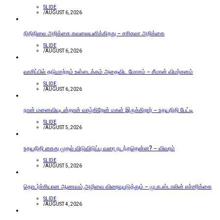
SLIDE
/
AUGUST 6, 2026
நிதிநிலை அறிக்கை கவலையளிக்கிறது – சசிகலா அறிக்கை
SLIDE
/
AUGUST 6, 2026
வாசிப்பில் தடுமாற்றம் உள்ளடக்கம் அதைவிட மோசம் – சீமான் விமர்சனம்
SLIDE
/
AUGUST 6, 2026
நான் மனைவியுடன்தான் வாழ்கிறேன் மகள் இருக்கிறார் – உதயநிதி பேட்டி
SLIDE
/
AUGUST 5, 2026
உதயநிதி கைது முதல் விடுவிடுப்பு வரை நடந்ததென்ன? – விவரம்
SLIDE
/
AUGUST 5, 2026
தொடர்ச்சியான ஆணவம்,அழிவை விரைவுபடுத்தும் – மு.க.ஸ்டாலின் எச்சரிக்கை
SLIDE
/
AUGUST 4, 2026