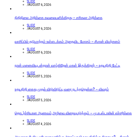
SLIDE
/
AUGUST 6, 2026
நிதிநிலை அறிக்கை கவலையளிக்கிறது – சசிகலா அறிக்கை
SLIDE
/
AUGUST 6, 2026
வாசிப்பில் தடுமாற்றம் உள்ளடக்கம் அதைவிட மோசம் – சீமான் விமர்சனம்
SLIDE
/
AUGUST 6, 2026
நான் மனைவியுடன்தான் வாழ்கிறேன் மகள் இருக்கிறார் – உதயநிதி பேட்டி
SLIDE
/
AUGUST 5, 2026
உதயநிதி கைது முதல் விடுவிடுப்பு வரை நடந்ததென்ன? – விவரம்
SLIDE
/
AUGUST 5, 2026
தொடர்ச்சியான ஆணவம்,அழிவை விரைவுபடுத்தும் – மு.க.ஸ்டாலின் எச்சரிக்கை
SLIDE
/
AUGUST 4, 2026
அவதூறு பேசிய லயோலாமணிக்கு அரசுப்பதவி உதயநிதிக்கு சிறையா? – சீமான்