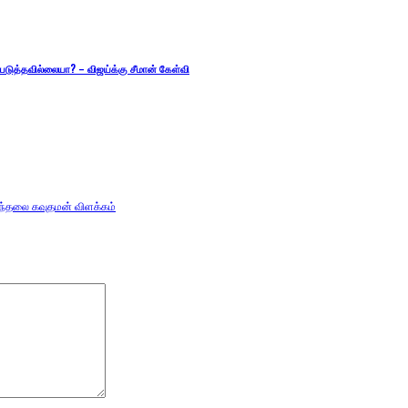
படுத்தவில்லையா? – விஜய்க்கு சீமான் கேள்வி
 செந்தலை கவுதமன் விளக்கம்